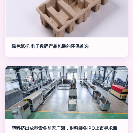
绿色纸托 电子数码产品包装的环保首选
塑料挤出成型设备前景广阔，耐科装备IPO上市寻求新