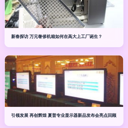
新春探访 万元奢侈机箱如何在高大上工厂诞生？
引领发展 再创辉煌 夏普专业显示器新品发布会亮点回顾