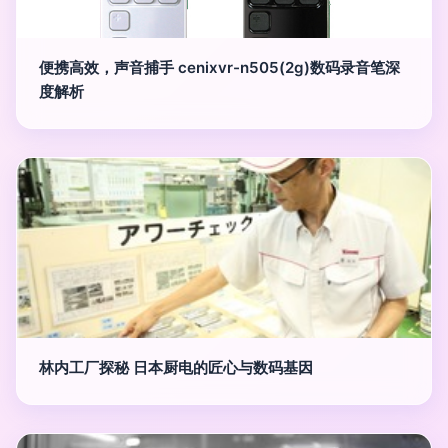
便携高效，声音捕手 cenixvr-n505(2g)数码录音笔深
度解析
林内工厂探秘 日本厨电的匠心与数码基因