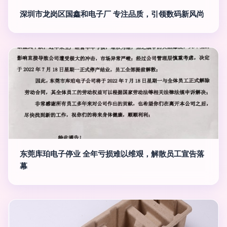
深圳市龙岗区国鑫和电子厂 专注品质，引领数码新风尚
东莞库珀电子停业 全年亏损难以维艰，解散员工宣告落
幕