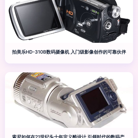
拍美乐HD-310B数码摄像机 入门级影像创作的可靠伙伴
索尼如何在21世纪头十年定义酷设计 引领时代的数码产