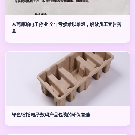
东莞库珀电子停业 全年亏损难以维艰，解散员工宣告落
幕
绿色纸托 电子数码产品包装的环保首选