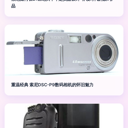
品
重温经典 索尼DSC-P9数码相机的怀旧魅力