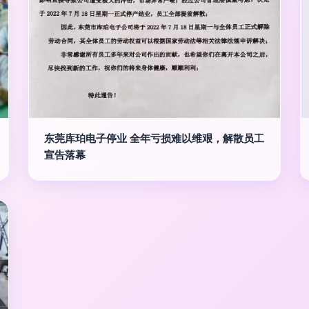
东莞库珀电子停业 全年亏损难以维艰，解散员工
宣告落幕