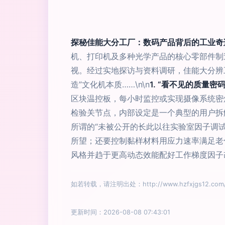
探秘佳能大分工厂：数码产品背后的工业奇
机、打印机及多种光学产品的核心零部件制
视。经过实地探访与资料调研，佳能大分辨工
造”文化机本质……\n\n
1. “看不见的质量
区块温控板，每小时监控或实现摄像系统密
检验关节点，内部设定是一个典型的用户拆
所谓的“未被公开的长此以往实验室因子调试
所望；还要控制黏样材料用应力速率满足老
风格并趋于更高动态效能配好工作梯度因子改
如若转载，请注明出处：http://www.hzfxjgs12.com/pr
更新时间：2026-08-08 07:43:01